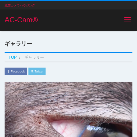
滅菌カメラハウジング
AC-Cam®️
Me
ギャラリー
TOP
ギャラリー
Facebook
Twitter