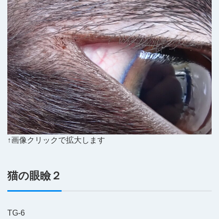
↑画像クリックで拡大します
猫の眼瞼２
TG-6