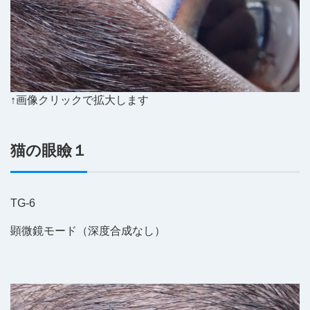
↑画像クリックで拡大します
猫の眼瞼１
TG-6
顕微鏡モード（深度合成なし）