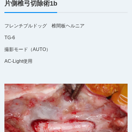
片側椎弓切除術1b
フレンチブルドッグ 椎間板ヘルニア
TG-6
撮影モード（AUTO）
AC-Light使用